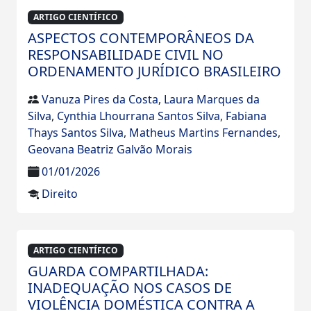
ARTIGO CIENTÍFICO
ASPECTOS CONTEMPORÂNEOS DA
RESPONSABILIDADE CIVIL NO
ORDENAMENTO JURÍDICO BRASILEIRO
Vanuza Pires da Costa
,
Laura Marques da
Silva
,
Cynthia Lhourrana Santos Silva
,
Fabiana
Thays Santos Silva
,
Matheus Martins Fernandes
,
Geovana Beatriz Galvão Morais
01/01/2026
Direito
ARTIGO CIENTÍFICO
GUARDA COMPARTILHADA:
INADEQUAÇÃO NOS CASOS DE
VIOLÊNCIA DOMÉSTICA CONTRA A