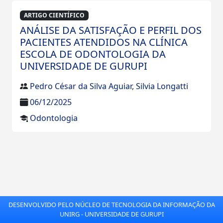
ARTIGO CIENTÍFICO
ANÁLISE DA SATISFAÇÃO E PERFIL DOS
PACIENTES ATENDIDOS NA CLÍNICA
ESCOLA DE ODONTOLOGIA DA
UNIVERSIDADE DE GURUPI
Pedro César da Silva Aguiar
,
Silvia Longatti
06/12/2025
Odontologia
DESENVOLVIDO PELO NÚCLEO DE TECNOLOGIA DA INFORMAÇÃO DA
UNIRG - UNIVERSIDADE DE GURUPI