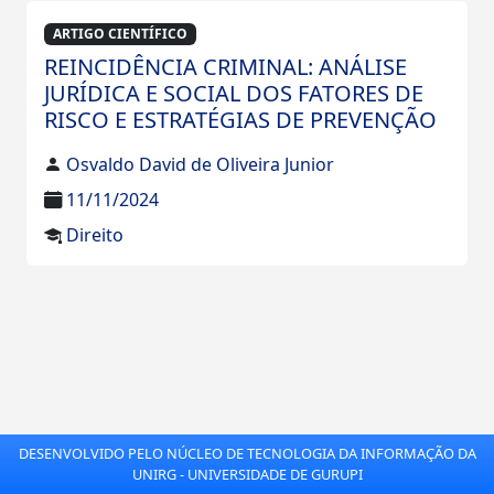
ARTIGO CIENTÍFICO
REINCIDÊNCIA CRIMINAL: ANÁLISE
JURÍDICA E SOCIAL DOS FATORES DE
RISCO E ESTRATÉGIAS DE PREVENÇÃO
Osvaldo David de Oliveira Junior
11/11/2024
Direito
DESENVOLVIDO PELO NÚCLEO DE TECNOLOGIA DA INFORMAÇÃO DA
UNIRG - UNIVERSIDADE DE GURUPI