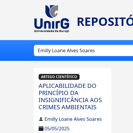
REPOSITÓ
ARTIGO CIENTÍFICO
APLICABILIDADE DO
PRINCÍPIO DA
INSIGNIFICÂNCIA AOS
CRIMES AMBIENTAIS
Emilly Loane Alves Soares
05/05/2025