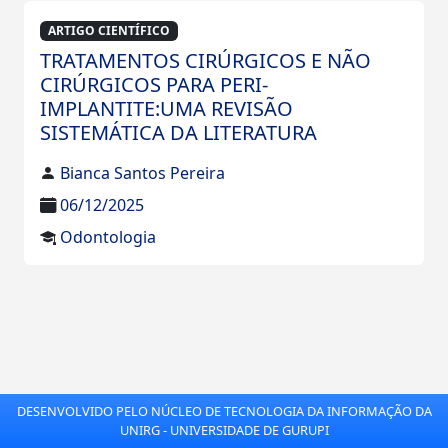
ARTIGO CIENTÍFICO
TRATAMENTOS CIRÚRGICOS E NÃO
CIRÚRGICOS PARA PERI-
IMPLANTITE:UMA REVISÃO
SISTEMÁTICA DA LITERATURA
Bianca Santos Pereira
06/12/2025
Odontologia
DESENVOLVIDO PELO NÚCLEO DE TECNOLOGIA DA INFORMAÇÃO DA
UNIRG - UNIVERSIDADE DE GURUPI